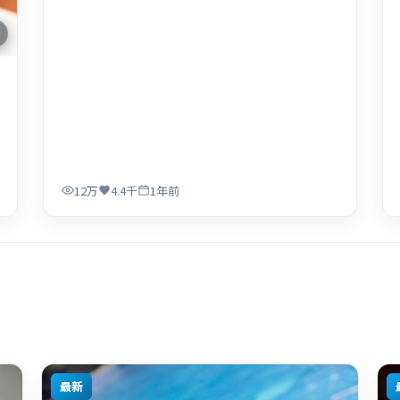
12万
4.4千
1年前
最新