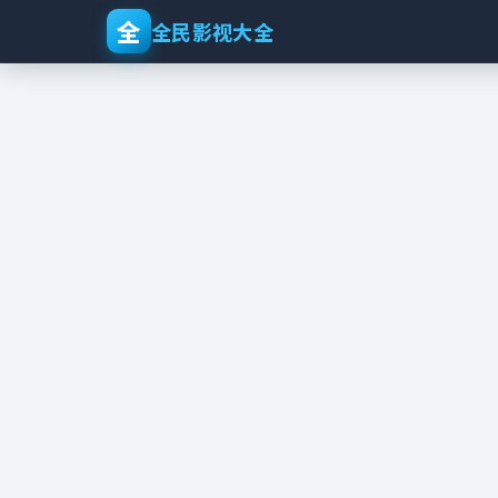
全
全民影视大全