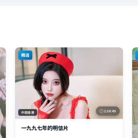
精选
1:38:49
中国香港
一九九七年的明信片