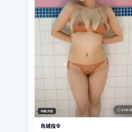
2:28:3
中国大陆
危城指令