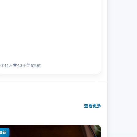
11万
4.3千
6年前
查看更多
最新